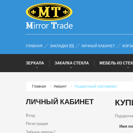
ГЛАВНАЯ
ЗАКЛАДКИ (0)
ЛИЧНЫЙ КАБИНЕТ
КОРЗ
ЗЕРКАЛА
ЗАКАЛКА СТЕКЛА
МЕБЕЛЬ ИЗ СТЕК
Главная
Аккаунт
Подарочный сертификат
ЛИЧНЫЙ КАБИНЕТ
КУП
Вход
Подарочны
Регистрация
Имя по
Забыли пароль?