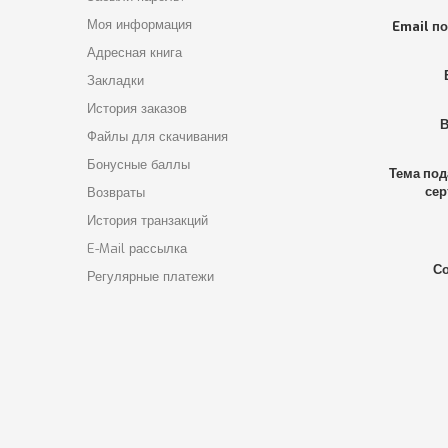
Моя информация
Email п
Адресная книга
Закладки
История заказов
В
Файлы для скачивания
Бонусные баллы
Тема под
сер
Возвраты
История транзакций
E-Mail рассылка
С
Регулярные платежи