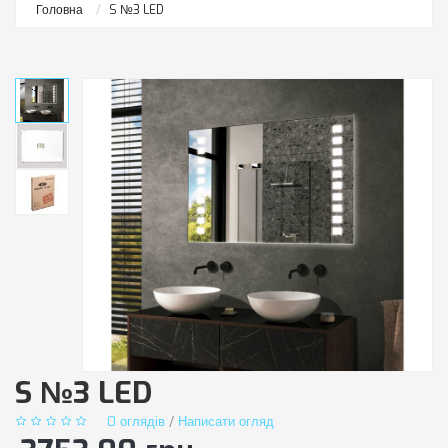
Головна
S №3 LED
S №3 LED
0 оглядів
/
Написати огляд