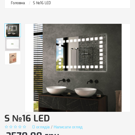
Головна
S №16 LED
S №16 LED
0 оглядів
/
Написати огляд