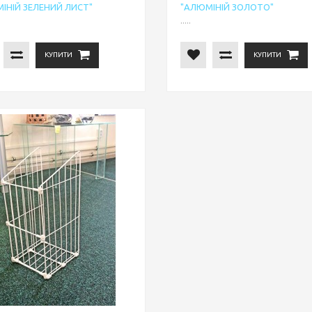
ІНІЙ ЗЕЛЕНИЙ ЛИСТ"
"АЛЮМІНІЙ ЗОЛОТО"
.....
КУПИТИ
КУПИТИ