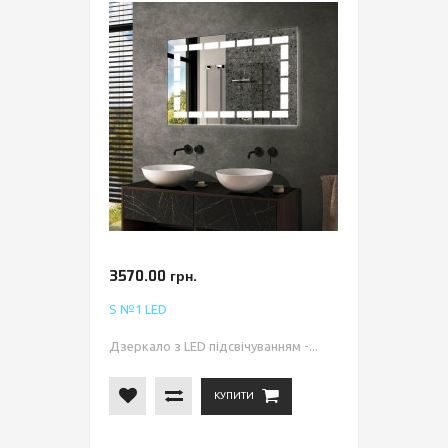
3570.00 грн.
S №1 LED
Дзеркало з LED підсвічуванням -...
КУПИТИ