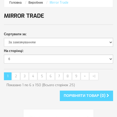
Головна
Виробник
Mirror Trade
MIRROR TRADE
Сортувати за:
На сторінці:
1
2
3
4
5
6
7
8
9
>
>|
Показано 1 по 6 з 150 (Всього сторінок 25)
ПОРІВНЯТИ ТОВАР (0)