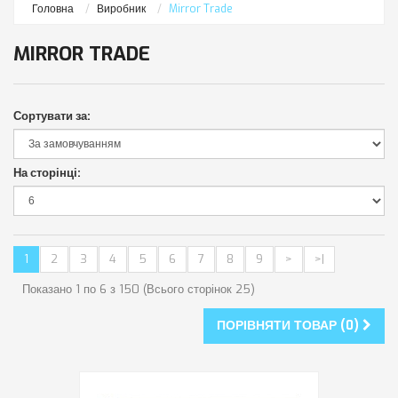
Головна
Виробник
Mirror Trade
MIRROR TRADE
Сортувати за:
На сторінці:
1
2
3
4
5
6
7
8
9
>
>|
Показано 1 по 6 з 150 (Всього сторінок 25)
ПОРІВНЯТИ ТОВАР (0)