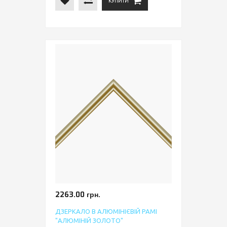
КУПИТИ
2263.00 грн.
ДЗЕРКАЛО В АЛЮМІНІЄВІЙ РАМІ
"АЛЮМІНІЙ ЗОЛОТО"