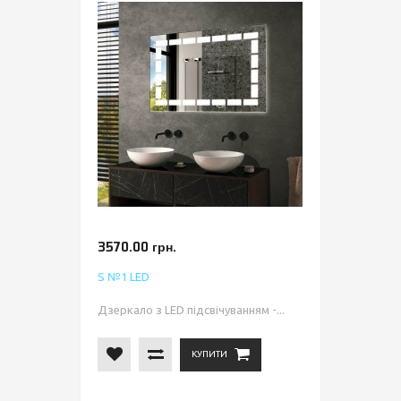
3570.00 грн.
S №1 LED
Дзеркало з LED підсвічуванням -...
КУПИТИ