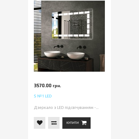
3570.00 грн.
S №1 LED
Дзеркало з LED підсвічуванням -...
КУПИТИ