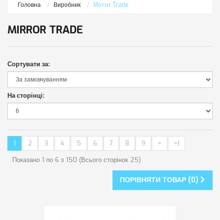
Головна
Виробник
Mirror Trade
MIRROR TRADE
Сортувати за:
На сторінці:
1
2
3
4
5
6
7
8
9
>
>|
Показано 1 по 6 з 150 (Всього сторінок 25)
ПОРІВНЯТИ ТОВАР (0)