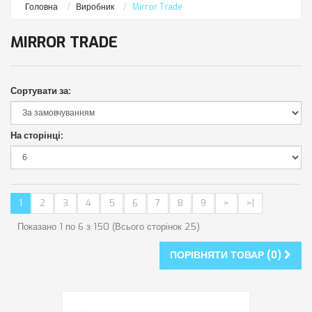
Головна
Виробник
Mirror Trade
MIRROR TRADE
Сортувати за:
На сторінці:
1
2
3
4
5
6
7
8
9
>
>|
Показано 1 по 6 з 150 (Всього сторінок 25)
ПОРІВНЯТИ ТОВАР (0)