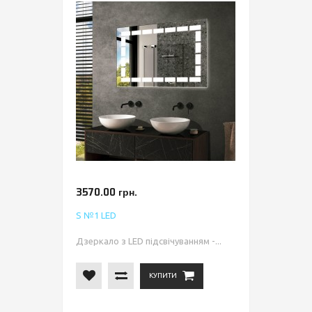
3570.00 грн.
S №1 LED
Дзеркало з LED підсвічуванням -...
КУПИТИ