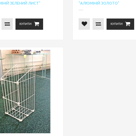
ІНІЙ ЗЕЛЕНИЙ ЛИСТ"
"АЛЮМІНІЙ ЗОЛОТО"
.....
КУПИТИ
КУПИТИ