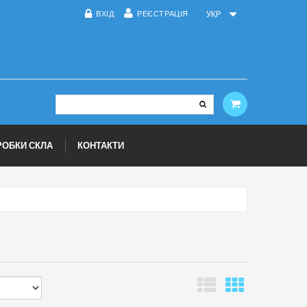
ВХІД
РЕЄСТРАЦІЯ
УКР
РОБКИ СКЛА
КОНТАКТИ