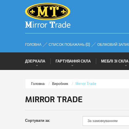
ГОЛОВНА
СПИСОК ПОБАЖАНЬ (0)
ОБЛІКОВИЙ ЗАПИ
ДЗЕРКАЛА
ГАРТУВАННЯ СКЛА
МЕБЛІ ЗІ СКЛА
Головна
Виробник
Mirror Trade
MIRROR TRADE
Сортувати за: