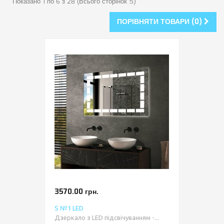
Показано 1 по 6 з 28 (Всього сторінок 5)
ПОРІВНЯТИ ТОВАРИ (0)
3570.00 грн.
S №1 LED
Дзеркало з LED підсвічуванням -...