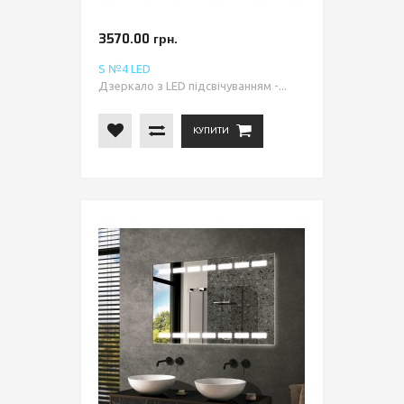
3570.00 грн.
S №4 LED
Дзеркало з LED підсвічуванням -...
КУПИТИ