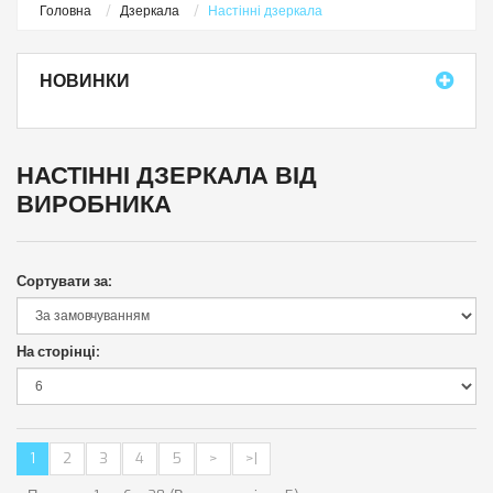
Головна
Дзеркала
Настінні дзеркала
НОВИНКИ
НАСТІННІ ДЗЕРКАЛА ВІД
ВИРОБНИКА
Сортувати за:
На сторінці:
1
2
3
4
5
>
>|