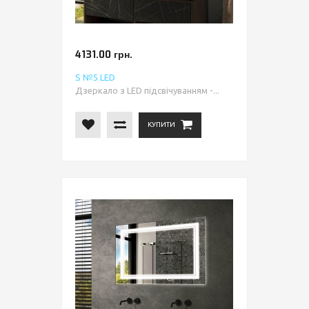
4131.00 грн.
S №5 LED
Дзеркало з LED підсвічуванням -...
КУПИТИ