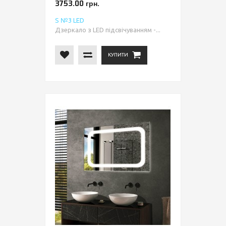
3753.00 грн.
S №3 LED
Дзеркало з LED підсвічуванням -...
КУПИТИ