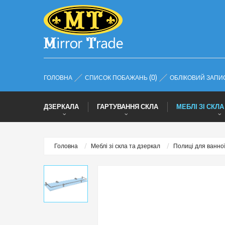
ГОЛОВНА
СПИСОК ПОБАЖАНЬ (0)
ОБЛІКОВИЙ ЗАПИ
ДЗЕРКАЛА
ГАРТУВАННЯ СКЛА
МЕБЛІ ЗІ СКЛА
Головна
Меблі зі скла та дзеркал
Полиці для ванної