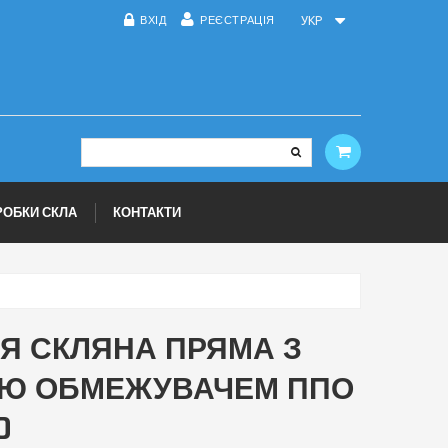
ВХІД
РЕЄСТРАЦІЯ
УКР
РОБКИ СКЛА
КОНТАКТИ
Я СКЛЯНА ПРЯМА З
Ю ОБМЕЖУВАЧЕМ ППО
0