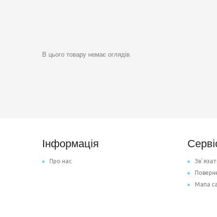
В цього товару немає оглядів.
Інформація
Серві
Про нас
Зв`язат
Поверн
Мапа с