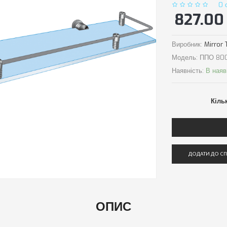
0 
827.00 
Виробник:
Mirror 
Модель:
ППО 800
Наявність:
В наяв
Кіль
ДОДАТИ ДО С
ОПИС