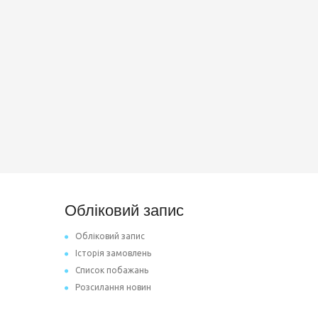
Обліковий запис
Обліковий запис
Історія замовлень
Список побажань
Розсилання новин