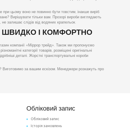
е при цьому воно не повинно бути товстим, інакше виріб
ване? Вирішувати тільки вам. Прозорі вироби виглядають
 не залишає слідів від водяних крапельок.
 ШВИДКО І КОМФОРТНО
газин компанії «Міррор трейд». Також ми пропонуємо
ізноманітні категорії товарів, розміщені оригінальні
дрібніші деталі. Жорсткі транспортувальні короби
? Виготовимо за вашим ескізом. Менеджери розкажуть про
Обліковий запис
Обліковий запис
Історія замовлень