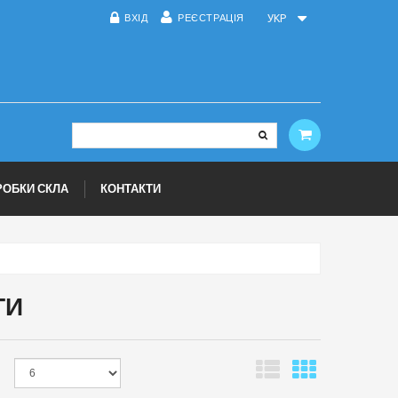
ВХІД
РЕЄСТРАЦІЯ
УКР
РОБКИ СКЛА
КОНТАКТИ
ТИ