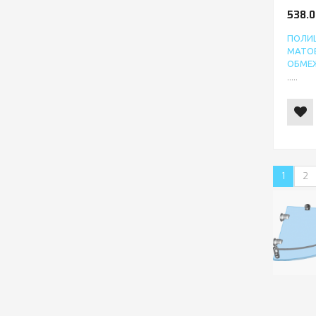
538.0
ПОЛИЦ
МАТО
ОБМЕЖ
.....
1
2