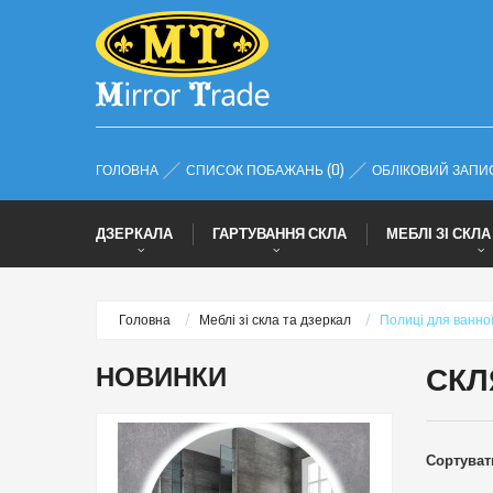
ГОЛОВНА
СПИСОК ПОБАЖАНЬ (0)
ОБЛІКОВИЙ ЗАПИ
ДЗЕРКАЛА
ГАРТУВАННЯ СКЛА
МЕБЛІ ЗІ СКЛА
Головна
Меблі зі скла та дзеркал
Полиці для ванної
НОВИНКИ
СКЛ
Сортувати