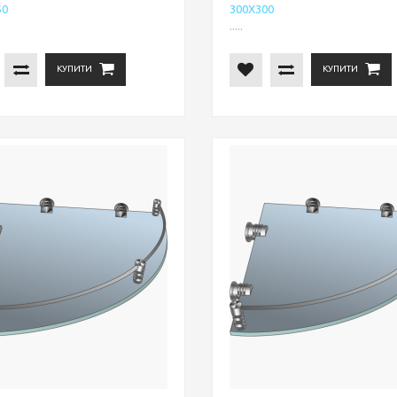
50
300Х300
.....
КУПИТИ
КУПИТИ