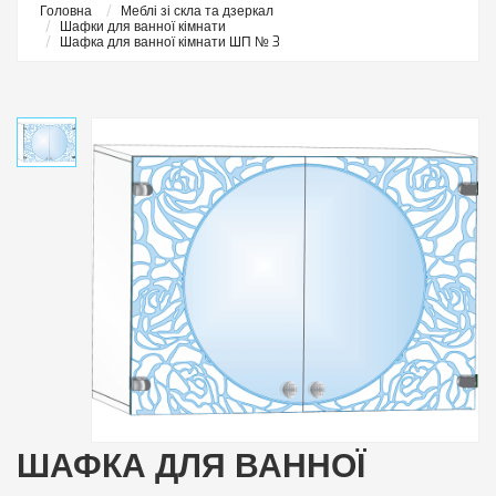
Головна
Меблі зі скла та дзеркал
Шафки для ванної кімнати
Шафка для ванної кімнати ШП № 3
ШАФКА ДЛЯ ВАННОЇ