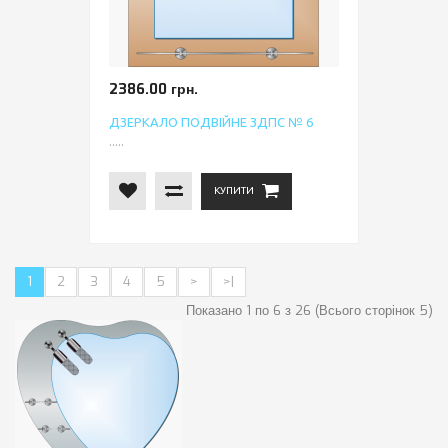
2386.00 грн.
ДЗЕРКАЛО ПОДВІЙНЕ ЗДПС № 6
.....
КУПИТИ
1
2
3
4
5
>
>|
Показано 1 по 6 з 26 (Всього сторінок 5)