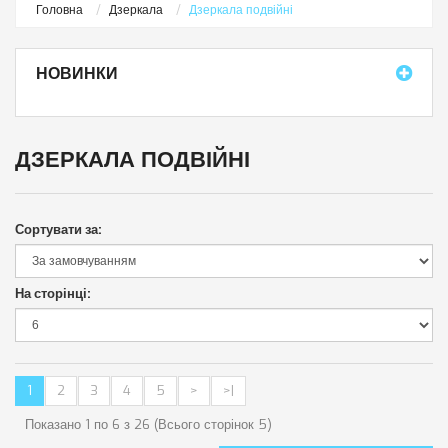
Головна
Дзеркала
Дзеркала подвійні
НОВИНКИ
ДЗЕРКАЛА ПОДВІЙНІ
Сортувати за:
На сторінці:
1
2
3
4
5
>
>|
Показано 1 по 6 з 26 (Всього сторінок 5)