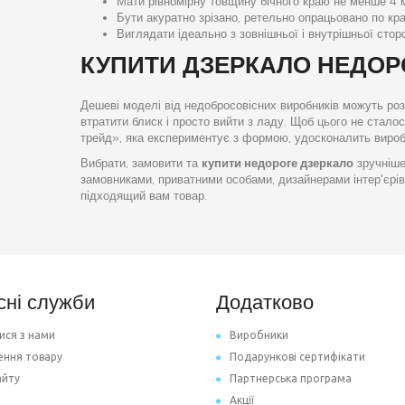
Мати рівномірну товщину бічного краю не менше 4 
Бути акуратно зрізано, ретельно опрацьовано по кра
Виглядати ідеально з зовнішньої і внутрішньої стор
КУПИТИ ДЗЕРКАЛО НЕДОР
Дешеві моделі від недобросовісних виробників можуть роз
втратити блиск і просто вийти з ладу. Щоб цього не стал
трейд», яка експериментує з формою, удосконалить виробн
Вибрати, замовити та
купити недороге дзеркало
зручніше
замовниками, приватними особами, дизайнерами інтер'єрі
підходящий вам товар.
сні служби
Додатково
ися з нами
Виробники
ення товару
Подарункові сертифікати
айту
Партнерська програма
Акції