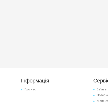
Інформація
Серві
Про нас
Зв`язат
Поверн
Мапа с