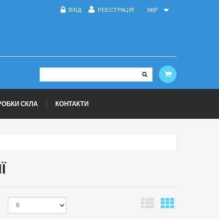
ВХІД
РЕЄСТРАЦІЯ
УКР
РОБКИ СКЛА
КОНТАКТИ
Ї