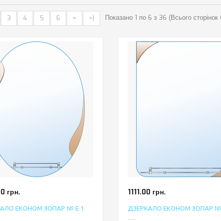
Показано 1 по 6 з 36 (Всього сторінок 
3
4
5
6
>
>|
0 грн.
1111.00 грн.
АЛО ЕКОНОМ ЗОПАР № Е 1
ДЗЕРКАЛО ЕКОНОМ ЗОПАР № 
.....