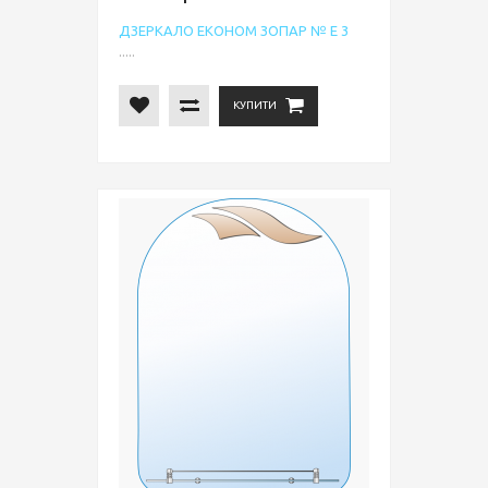
ДЗЕРКАЛО ЕКОНОМ ЗОПАР № Е 3
.....
КУПИТИ