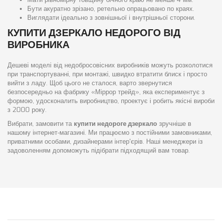
Бути акуратно зрізано, ретельно опрацьовано по краях.
Виглядати ідеально з зовнішньої і внутрішньої сторони.
КУПИТИ ДЗЕРКАЛО НЕДОРОГО ВІД
ВИРОБНИКА
Дешеві моделі від недобросовісних виробників можуть розколотися
при транспортуванні, при монтажі, швидко втратити блиск і просто
вийти з ладу. Щоб цього не сталося, варто звернутися
безпосередньо на фабрику «Міррор трейд», яка експериментує з
формою, удосконалить виробництво, проектує і робить якісні вироби
з 2000 року.
Вибрати, замовити та
купити недороге дзеркало
зручніше в
нашому інтернет-магазині. Ми працюємо з постійними замовниками,
приватними особами, дизайнерами інтер'єрів. Наші менеджери із
задоволенням допоможуть підібрати підходящий вам товар.