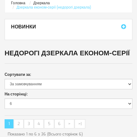
Головна
Дзеркала
Дзеркала економ-серії (недорогі дзеркала)
НОВИНКИ
НЕДОРОГІ ДЗЕРКАЛА ЕКОНОМ-СЕРІЇ
Сортувати за:
На сторінці:
1
2
3
4
5
6
>
>|
Показано 1 по 6 з 36 (Всього сторінок 6)