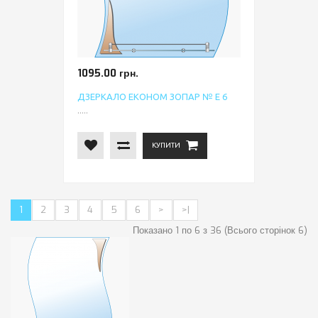
1095.00 грн.
ДЗЕРКАЛО ЕКОНОМ ЗОПАР № Е 6
.....
КУПИТИ
1
2
3
4
5
6
>
>|
Показано 1 по 6 з 36 (Всього сторінок 6)