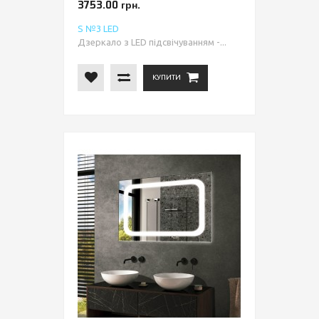
3753.00 грн.
S №3 LED
Дзеркало з LED підсвічуванням -...
КУПИТИ