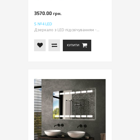
3570.00 грн.
S №4 LED
Дзеркало з LED підсвічуванням -...
КУПИТИ