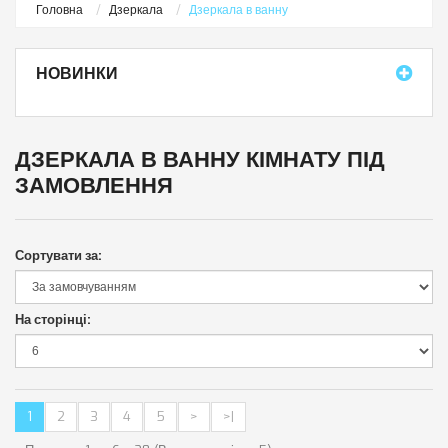
Головна
Дзеркала
Дзеркала в ванну
НОВИНКИ
ДЗЕРКАЛА В ВАННУ КІМНАТУ ПІД
ЗАМОВЛЕННЯ
Сортувати за:
На сторінці:
1
2
3
4
5
>
>|