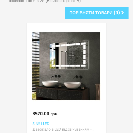
Показано 1 по 6 з 28 (Всього сторінок 5)
ПОРІВНЯТИ ТОВАРИ (0)
3570.00 грн.
S №1 LED
Дзеркало з LED підсвічуванням -...