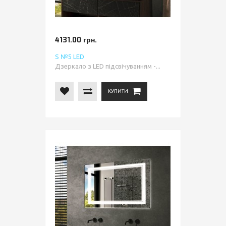
4131.00 грн.
S №5 LED
Дзеркало з LED підсвічуванням -...
КУПИТИ