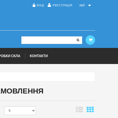
ВХІД
РЕЄСТРАЦІЯ
УКР
РОБКИ СКЛА
КОНТАКТИ
ЗАМОВЛЕННЯ