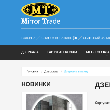
ГОЛОВНА
СПИСОК ПОБАЖАНЬ (0)
ОБЛІКОВИЙ ЗАПИ
ДЗЕРКАЛА
ГАРТУВАННЯ СКЛА
МЕБЛІ ЗІ СКЛА
Головна
Дзеркала
Дзеркала в ванну
НОВИНКИ
ДЗЕ
Сортувати