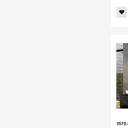
3570.