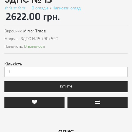
0 оглядів
/
Написати огляд
2622.00 грн.
Виробник:
Mirror Trade
Модель:
ЗДПС №15 790х590
Наявність:
В наявності
Кількість
КУПИТИ
ОПИС