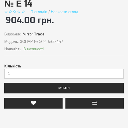
№ Е 14
0 оглядів
/
Написати огляд
904.00 грн.
Виробник:
Mirror Trade
Модель:
ЗОПАР № Э 14 632х447
Наявність:
В наявності
Кількість
КУПИТИ