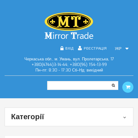
ВХІД
РЕЄСТРАЦІЯ
УКР
Черкаська обл., м. Умань, вул. Пролетарська, 17
+380(4744)3-14-44; +380(96) 154-13-99
Пн–пт: 8:30 - 17:30 Сб–Нд: вихідний
Категорії