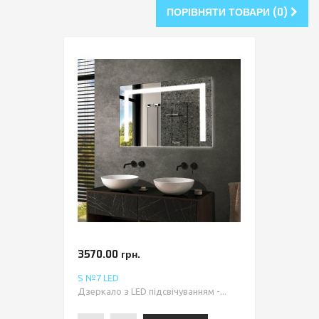
ПОРІВНЯТИ ТОВАРИ (0)
3570.00 грн.
S №7 LED
Дзеркало з LED підсвічуванням -...