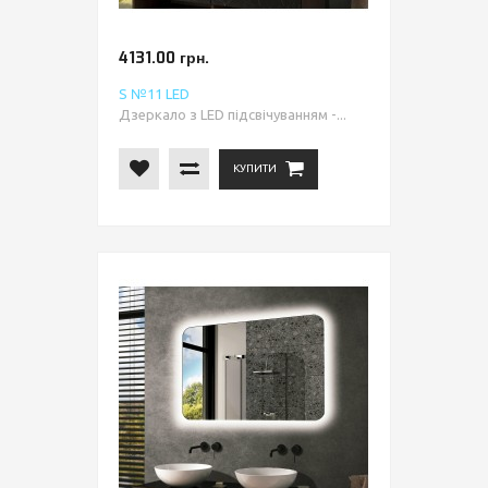
4131.00 грн.
S №11 LED
Дзеркало з LED підсвічуванням -...
КУПИТИ