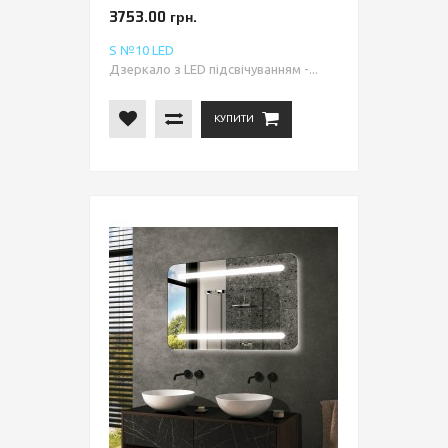
3753.00 грн.
S №10 LED
Дзеркало з LED підсвічуванням -...
КУПИТИ