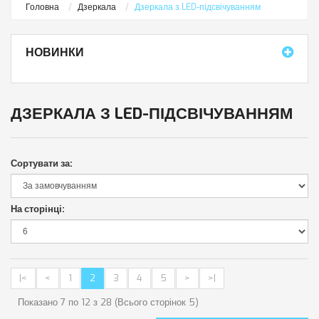
Головна
Дзеркала
Дзеркала з LED-підсвічуванням
НОВИНКИ
ДЗЕРКАЛА З LED-ПІДСВІЧУВАННЯМ
Сортувати за:
На сторінці:
|<
<
1
2
3
4
5
>
>|
Показано 7 по 12 з 28 (Всього сторінок 5)