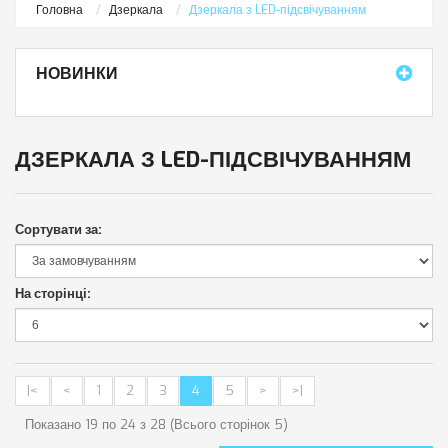
Головна
Дзеркала
Дзеркала з LED-підсвічуванням
НОВИНКИ
ДЗЕРКАЛА З LED-ПІДСВІЧУВАННЯМ
Сортувати за:
На сторінці:
|<
<
1
2
3
4
5
>
>|
Показано 19 по 24 з 28 (Всього сторінок 5)