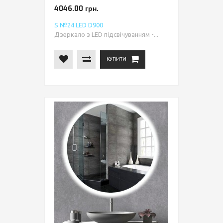
4046.00 грн.
S №24 LED D900
Дзеркало з LED підсвічуванням -...
КУПИТИ