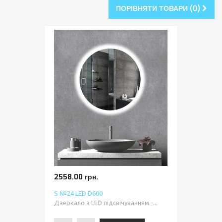
ПОРІВНЯТИ ТОВАРИ (0)
2558.00 грн.
S №24 LED D600
Дзеркало з LED підсвічуванням -...