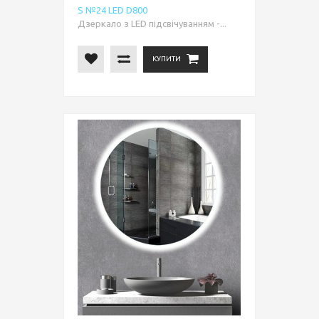
S №24 LED D800
Дзеркало з LED підсвічуванням -...
КУПИТИ