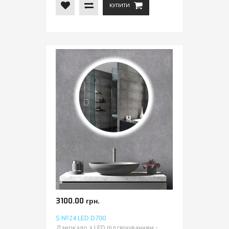
КУПИТИ
3100.00 грн.
S №24 LED D700
Дзеркало з LED підсвічуванням -...