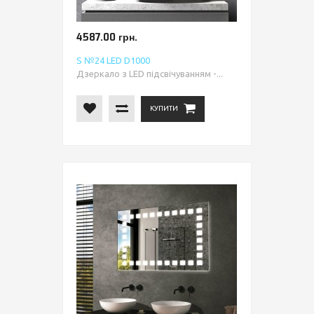
4587.00 грн.
S №24 LED D1000
Дзеркало з LED підсвічуванням -...
КУПИТИ