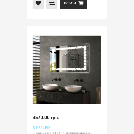
КУПИТИ
3570.00 грн.
S №2 LED
Дзеркало з LED підсвічуванням -...