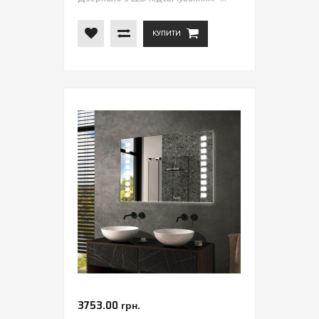
КУПИТИ
3753.00 грн.