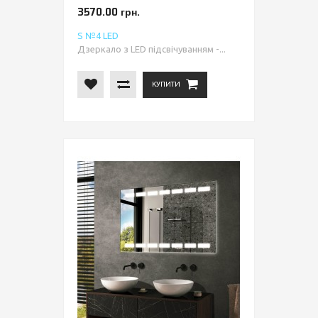
3570.00 грн.
S №4 LED
Дзеркало з LED підсвічуванням -...
КУПИТИ