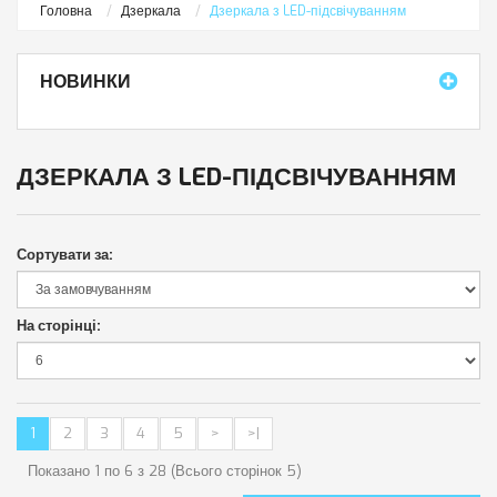
Головна
Дзеркала
Дзеркала з LED-підсвічуванням
НОВИНКИ
ДЗЕРКАЛА З LED-ПІДСВІЧУВАННЯМ
Сортувати за:
На сторінці:
1
2
3
4
5
>
>|
Показано 1 по 6 з 28 (Всього сторінок 5)