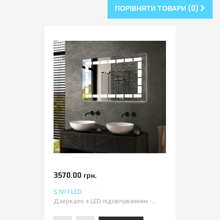
ПОРІВНЯТИ ТОВАРИ (0)
3570.00 грн.
S №1 LED
Дзеркало з LED підсвічуванням -...