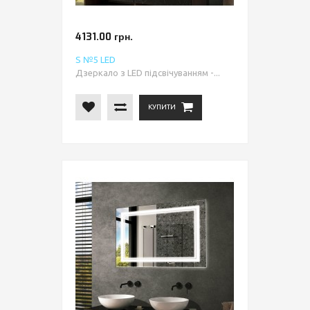
4131.00 грн.
S №5 LED
Дзеркало з LED підсвічуванням -...
КУПИТИ