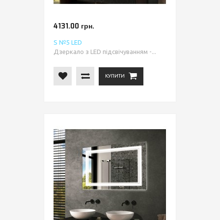
4131.00 грн.
S №5 LED
Дзеркало з LED підсвічуванням -...
КУПИТИ