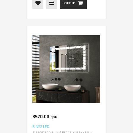
КУПИТИ
3570.00 грн.
S №2 LED
Дзеркало з LED підсвічуванням -...