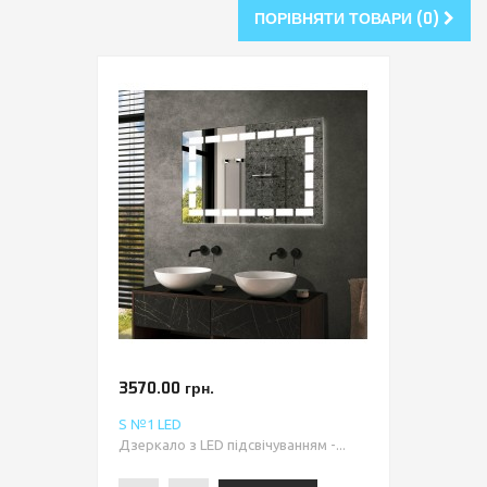
ПОРІВНЯТИ ТОВАРИ (0)
3570.00 грн.
S №1 LED
Дзеркало з LED підсвічуванням -...