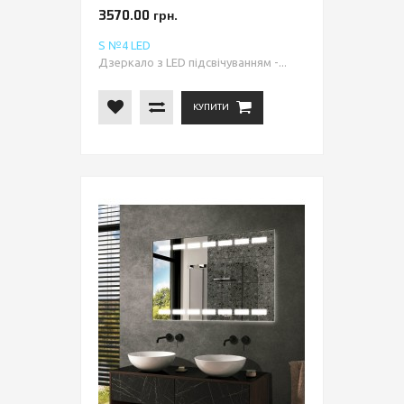
3570.00 грн.
S №4 LED
Дзеркало з LED підсвічуванням -...
КУПИТИ