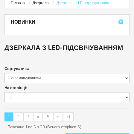
Головна
Дзеркала
Дзеркала з LED-підсвічуванням
НОВИНКИ
ДЗЕРКАЛА З LED-ПІДСВІЧУВАННЯМ
Сортувати за:
На сторінці:
1
2
3
4
5
>
>|
Показано 1 по 6 з 28 (Всього сторінок 5)